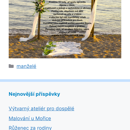
Rubriky
manželé
Nejnovější příspěvky
Výtvarný ateliér pro dospělé
Malování u Mořice
Růženec za rodiny