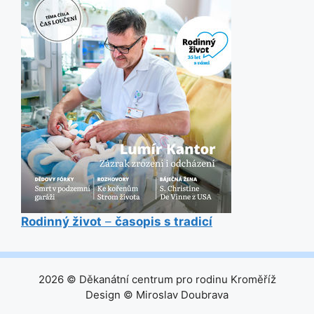
Rodinný život
–
časopis s tradicí
2026 © Děkanátní centrum pro rodinu Kroměříž
Design © Miroslav Doubrava