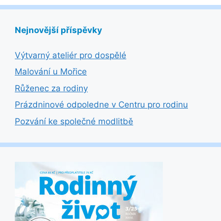
Nejnovější příspěvky
Výtvarný ateliér pro dospělé
Malování u Mořice
Růženec za rodiny
Prázdninové odpoledne v Centru pro rodinu
Pozvání ke společné modlitbě