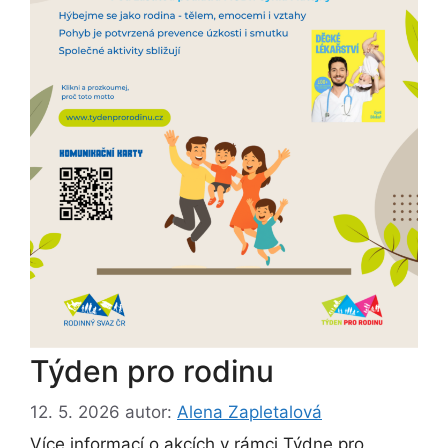
Týden pro rodinu
12. 5. 2026
autor:
Alena Zapletalová
Více informací o akcích v rámci Týdne pro